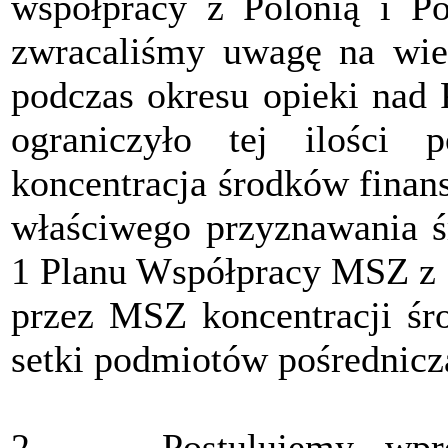
współpracy z Polonią i Po
zwracaliśmy uwagę na wielk
podczas okresu opieki nad 
ograniczyło tej ilości 
koncentracja środków finan
właściwego przyznawania ś
1 Planu Współpracy MSZ z 20
przez MSZ koncentracji śr
setki podmiotów pośrednicz
2. Postulujemy wprowa