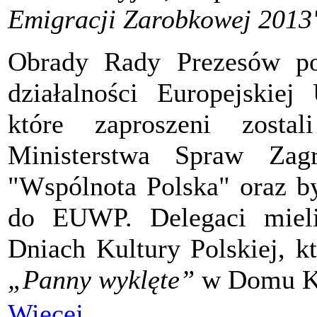
Emigracji Zarobkowej 2013
Obrady Rady Prezesów po
działalności Europejskiej
które zaproszeni zostal
Ministerstwa Spraw Zagr
"Wspólnota Polska" oraz by
do EUWP. Delegaci miel
Dniach Kultury Polskiej, k
„Panny wyklęte”
w Domu Kul
Więcej…