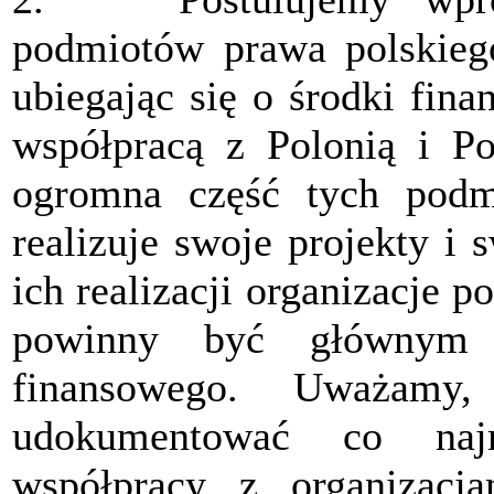
podmiotów prawa polskieg
ubiegając się o środki fin
współpracą z Polonią i Po
ogromna część tych podm
realizuje swoje projekty i
ich realizacji organizacje po
powinny być głównym b
finansowego. Uważamy
udokumentować co najm
współpracy z organizacj