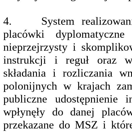
4. System realizowania
placówki dyplomatyczne
nieprzejrzysty i skompliko
instrukcji i reguł oraz 
składania i rozliczania w
polonijnych w krajach zam
publiczne udostępnienie 
wpłynęły do danej placówk
przekazane do MSZ i które