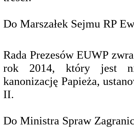
Do Marszałek Sejmu RP E
Rada Prezesów EUWP zwraca
rok 2014, który jest n
kanonizację Papieża, ustan
II.
Do Ministra Spraw Zagrani