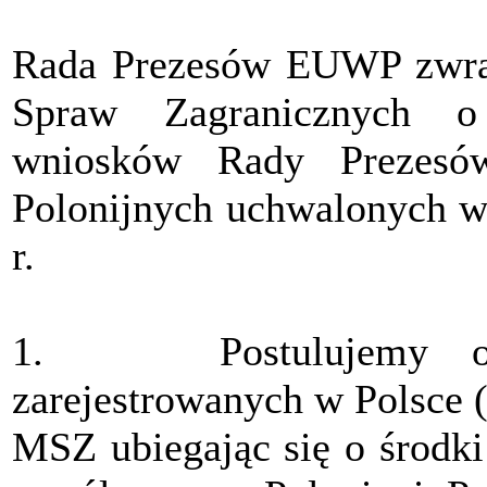
Rada Prezesów EUWP zwrac
Spraw Zagranicznych o
wniosków Rady Prezesów
Polonijnych uchwalonych w 
r.
1. Postulujemy ogran
zarejestrowanych w Polsce (
MSZ ubiegając się o środki