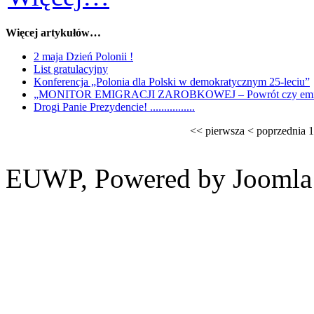
Więcej artykułów…
2 maja Dzień Polonii !
List gratulacyjny
Konferencja „Polonia dla Polski w demokratycznym 25-leciu”
„MONITOR EMIGRACJI ZAROBKOWEJ – Powrót czy emig
Drogi Panie Prezydencie! ................
<<
pierwsza
<
poprzednia
1
EUWP, Powered by Joomla