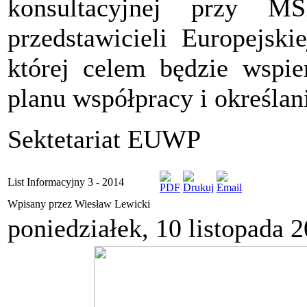
konsultacyjnej przy M
przedstawicieli Europejski
której celem będzie wspi
planu współpracy i określani
Sektetariat EUWP
List Informacyjny 3 - 2014
Wpisany przez Wiesław Lewicki
poniedziałek, 10 listopada 