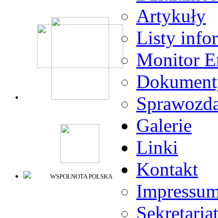
Artykuły
Listy info
Monitor E
Dokument
Sprawozda
Galerie
Linki
Kontakt
WSPOLNOTA POLSKA
Impressu
Sekretaria