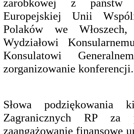
zarobkowej z państw 
Europejskiej Unii Wspó
Polaków we Włoszech,
Wydziałowi Konsularn
Konsulatowi General
zorganizowanie konferencji.
Słowa podziękowania k
Zagranicznych RP za p
zaangażowanie finansowe um