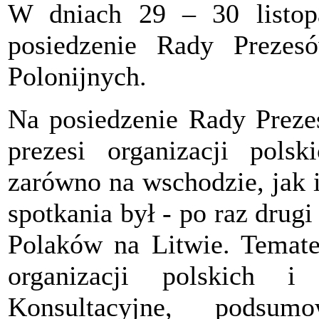
W dniach 29 – 30 listop
posiedzenie Rady Prezes
Polonijnych.
Na posiedzenie Rady Prez
prezesi organizacji polsk
zarówno na wschodzie, jak 
spotkania był - po raz drug
Polaków na Litwie. Temat
organizacji polskich
Konsultacyjne, podsu