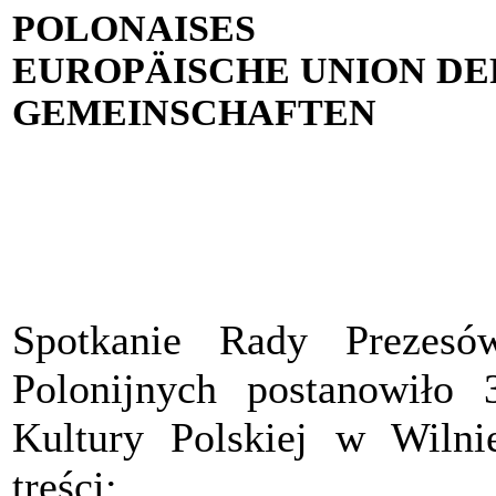
POLONAISES
EUROPÄISCHE UNION DE
GEMEINSCHAFTEN
Spotkanie Rady Prezesó
Polonijnych postanowiło
Kultury Polskiej w Wilnie
treści: