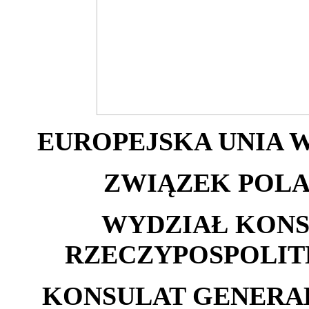
EUROPEJSKA UNIA 
ZWIĄZEK POL
WYDZIAŁ KON
RZECZYPOSPOLITE
KONSULAT GENERA