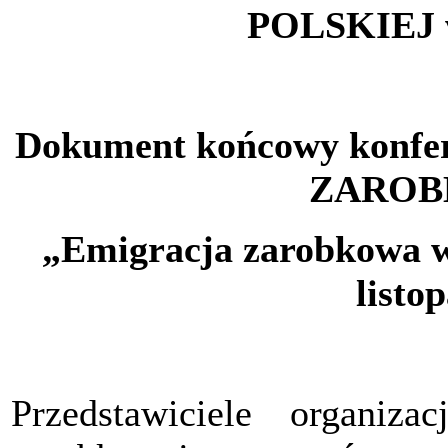
POLSKIEJ
Dokument końcowy kon
ZAROB
„Emigracja zarobkowa w
listo
Przedstawiciele organiza