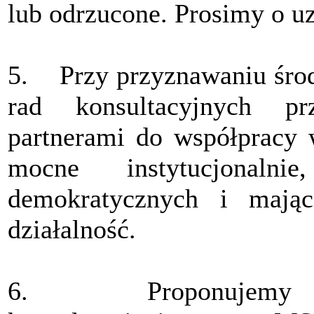
lub odrzucone. Prosimy o u
5. Przy przyznawaniu śro
rad konsultacyjnych pr
partnerami do współpracy w
mocne instytucjonaln
demokratycznych i mając
działalność.
6. Proponujemy utwo