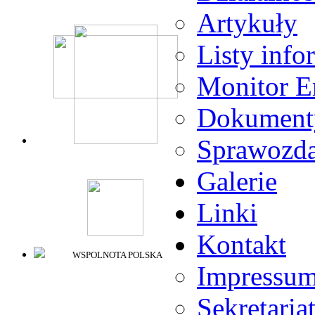
Artykuły
Listy info
Monitor E
Dokument
Sprawozda
Galerie
Linki
Kontakt
WSPOLNOTA POLSKA
Impressu
Sekretaria