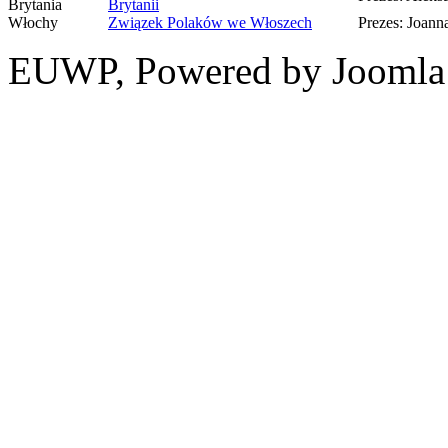
Brytania
Brytanii
Włochy
Związek Polaków we Włoszech
Prezes: Joan
EUWP, Powered by Joomla