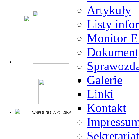
Artykuły
Listy info
Monitor E
Dokument
Sprawozda
Galerie
Linki
Kontakt
WSPOLNOTA POLSKA
Impressu
Sekretaria