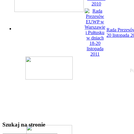
Rada Prezesó
20 listopada 2
P
Szukaj na stronie