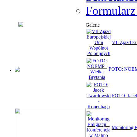
Formularz
Galerie
VII Zjazd Eu
FOTO: NOEMP 
FOTO: Jace
Monitoring 