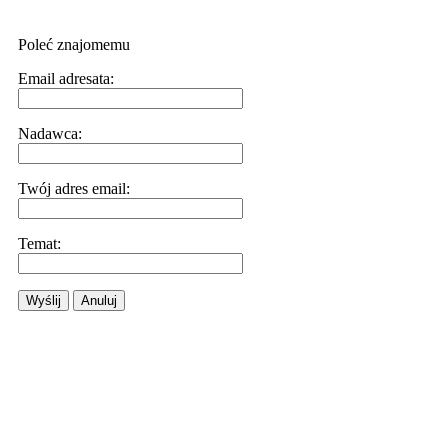
Poleć znajomemu
Email adresata:
Nadawca:
Twój adres email:
Temat:
Wyślij
Anuluj