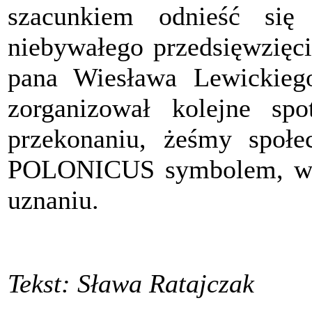
szacunkiem odnieść się
niebywałego przedsięwzięci
pana Wiesława Lewickiego
zorganizował kolejne spo
przekonaniu, żeśmy społe
POLONICUS symbolem, wi
uznaniu.
Tekst: Sława Ratajczak