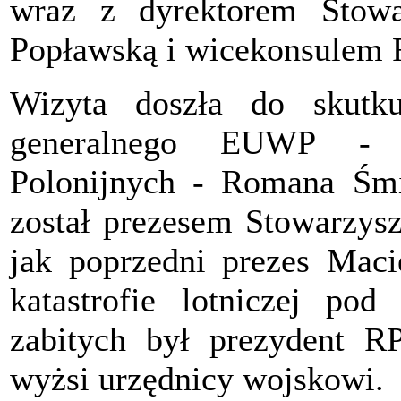
wraz z dyrektorem Stowa
Popławską i wicekonsulem 
Wizyta doszła do skutku
generalnego EUWP - E
Polonijnych - Romana Śmi
został prezesem Stowarzys
jak poprzedni prezes Macie
katastrofie lotniczej po
zabitych był prezydent RP
wyżsi urzędnicy wojskowi.