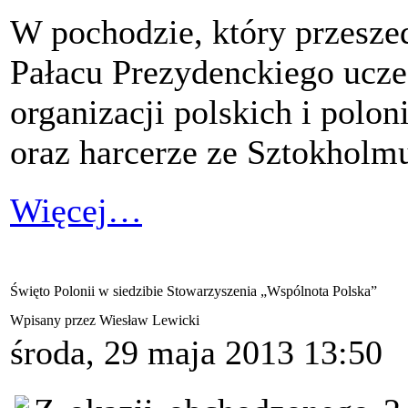
W pochodzie, który przesz
Pałacu Prezydenckiego uczes
organizacji polskich i polo
oraz harcerze ze Sztokholm
Więcej…
Święto Polonii w siedzibie Stowarzyszenia „Wspólnota Polska”
Wpisany przez Wiesław Lewicki
środa, 29 maja 2013 13:50