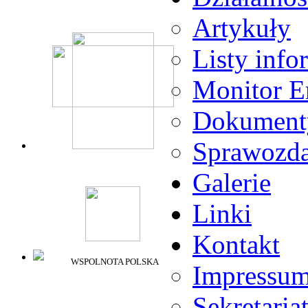
Artykuły
Listy info
Monitor E
Dokument
Sprawozda
Galerie
Linki
Kontakt
WSPOLNOTA POLSKA
Impressu
Sekretaria