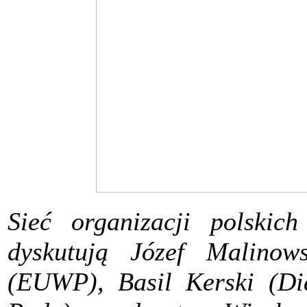
Sieć organizacji polski
dyskutują Józef Malinow
(EUWP), Basil Kerski (Dia