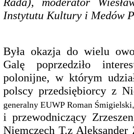
Rada), moderator Wiesław
Instytutu Kultury i Medó
Była okazja do wielu owo
Galę poprzedziło inter
polonijne, w którym udzia
polscy przedsiębiorcy z N
generalny EUWP Roman Śmigielski
i przewodniczący Zrzeszen
Niemczech T.z Aleksander 