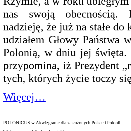
Rzymie, a w roku ubiegłym i
nas swoją obecnością. P
nadzieję, że już na stałe do
udziałem Głowy Państwa we
Polonią, w dniu jej święta. 
przypomina, iż Prezydent „r
tych, których życie toczy si
Więcej…
POLONICUS w Akwizgranie dla zasłużonych Polsce i Polonii