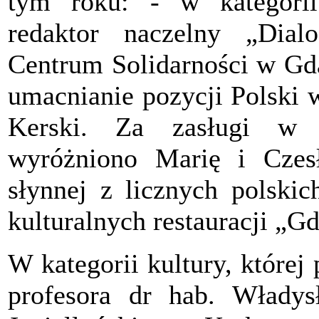
tym roku: - w kategorii
redaktor naczelny „Dial
Centrum Solidarności w Gd
umacnianie pozycji Polski 
Kerski. Za zasługi w o
wyróżniono Marię i Czesł
słynnej z licznych polskic
kulturalnych restauracji „
W kategorii kultury, której
profesora dr hab. Włady