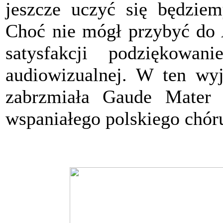
jeszcze uczyć się będzie
Choć nie mógł przybyć do 
satysfakcji podziękowa
audiowizualnej. W ten wyj
zabrzmiała Gaude Mate
wspaniałego polskiego chór