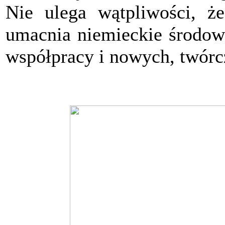
Nie ulega wątpliwości, że
umacnia niemieckie środowi
współpracy i nowych, twór