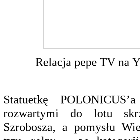
Relacja pepe TV na Yo
Statuetkę POLONICUS’a 
rozwartymi do lotu skrz
Szrobosza, a pomysłu Wie