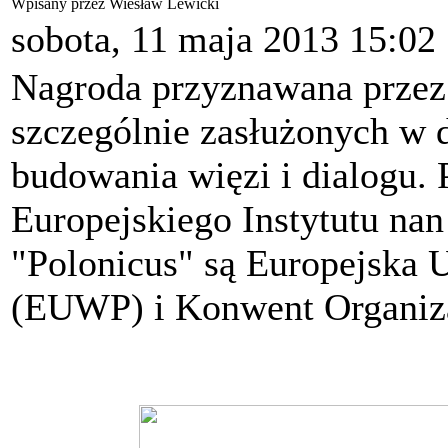
Wpisany przez Wiesław Lewicki
sobota, 11 maja 2013 15:02
Nagroda przyznawana przez
szczególnie zasłużonych w 
budowania więzi i dialogu. 
Europejskiego Instytutu na
"Polonicus" są Europejska 
(EUWP) i Konwent Organiza