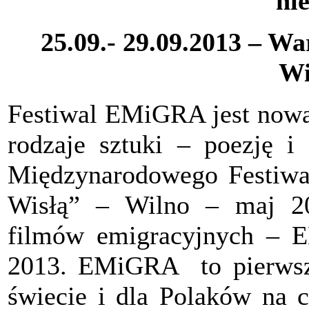
ni
25.09.- 29.09.2013 – W
Wi
Festiwal EMiGRA jest nowa
rodzaje sztuki – poezję i 
Międzynarodowego Festiwal
Wisłą” – Wilno – maj 20
filmów emigracyjnych – 
2013. EMiGRA to pierwszy
świecie i dla Polaków na 