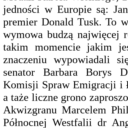
jedności w Europie są: Ja
premier Donald Tusk. To wł
wymowa budzą najwięcej re
takim momencie jakim jes
znaczeniu wypowiadali się
senator Barbara Borys D
Komisji Spraw Emigracji i 
a taże liczne grono zapros
Akwizgranu Marcelem Phili
Północnej Westfalii dr An