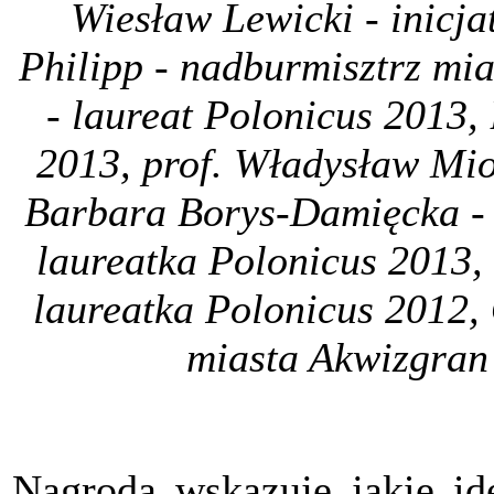
Wiesław Lewicki - inicj
Philipp - nadburmisztrz mi
- laureat Polonicus 2013, 
2013, prof. Władysław Mio
Barbara Borys-Damięcka - 
laureatka Polonicus 2013
laureatka Polonicus 2012, 
miasta Akwizgran
Nagroda wskazuje jakie ide