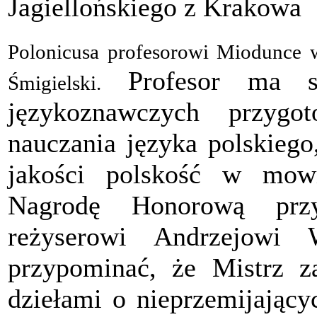
Jagiellońskiego z Krakowa
Polonicusa profesorowi Miodunce 
Profesor ma sz
Śmigielski.
językoznawczych przygo
nauczania języka polskiego
jakości polskość w mowi
Nagrodę Honorową prz
reżyserowi Andrzejowi
przypominać, że Mistrz za
dziełami o nieprzemijający