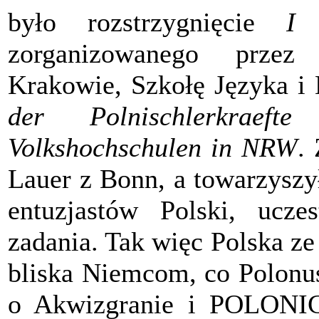
było rozstrzygnięcie
I 
zorganizowanego przez
Krakowie, Szkołę Języka i 
der Polnischlerkraef
Volkshochschulen in NRW
.
Lauer z Bonn, a towarzyszy
entuzjastów Polski, ucze
zadania. Tak więc Polska ze
bliska Niemcom, co Polonu
o Akwizgranie i POLONICU