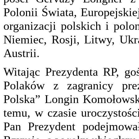
Polonii Świata, Europejski
organizacji polskich i pol
Niemiec, Rosji, Litwy, Ukr
Austrii.
Witając Prezydenta RP, goś
Polaków z zagranicy pre
Polska” Longin Komołowski
temu, w czasie uroczystośc
Pan Prezydent podejmow