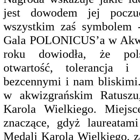
jest dowodem jej poczu
wszystkim zaś symbolem - 
Gala POLONICUS’a w Akwiz
roku dowiodła, że pols
otwartość, tolerancja i
bezcennymi i nam bliskimi
w akwizgrańskim Ratuszu
Karola Wielkiego. Miejs
znaczące, gdyż laureatam
Medali Karola Wielkiego, z