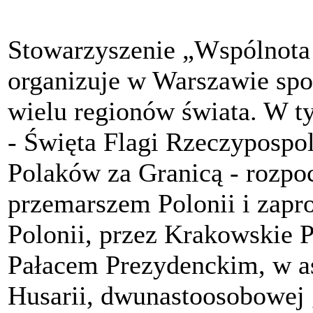
Stowarzyszenie „Wspólnota 
organizuje w Warszawie spot
wielu regionów świata. W 
- Święta Flagi Rzeczypospoli
Polaków za Granicą - rozpo
przemarszem Polonii i zapr
Polonii, przez Krakowskie P
Pałacem Prezydenckim, w as
Husarii, dwunastoosobowej 