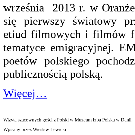
września 2013 r. w Oranże
się pierwszy światowy pr
etiud filmowych i filmów f
tematyce emigracyjnej. E
poetów polskiego pochod
publicznością polską.
Więcej…
Wizyta szacownych gości z Polski w Muzeum Izba Polska w Danii
Wpisany przez Wiesław Lewicki