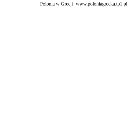
Polonia w Grecji
www.poloniagrecka.tp1.pl