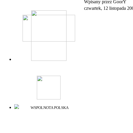
Wpisany przez GoorY
czwartek, 12 listopada 20
Ambas
Polsk
WSPOLNOTA POLSKA