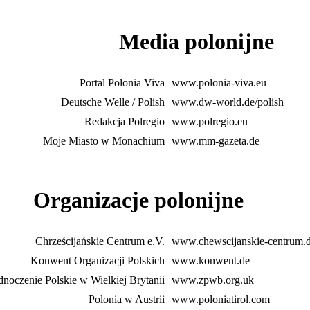
Media polonijne
Portal Polonia Viva
www.polonia-viva.eu
Deutsche Welle / Polish
www.dw-world.de/polish
Redakcja Polregio
www.polregio.eu
Moje Miasto w Monachium
www.mm-gazeta.de
Organizacje polonijne
Chrześcijańskie Centrum e.V.
www.chewscijanskie-centrum.
Konwent Organizacji Polskich
www.konwent.de
dnoczenie Polskie w Wielkiej Brytanii
www.zpwb.org.uk
Polonia w Austrii
www.poloniatirol.com