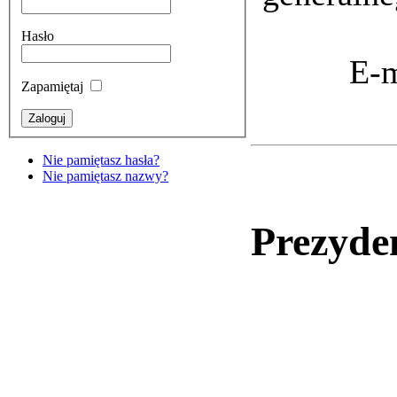
Hasło
E-m
Zapamiętaj
Nie pamiętasz hasła?
Nie pamiętasz nazwy?
Prezyde