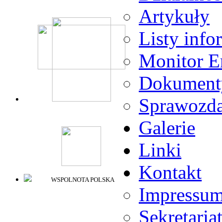
Artykuły
Listy info
Monitor E
Dokument
Sprawozda
Galerie
Linki
Kontakt
WSPOLNOTA POLSKA
Impressu
Sekretaria