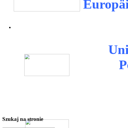
Europäi
Un
P
Szukaj na stronie