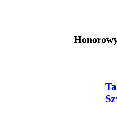
Honorowy
Ta
Sz