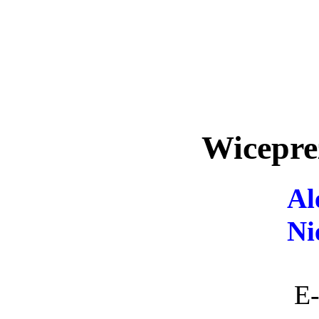
Wicepre
Al
Ni
E-