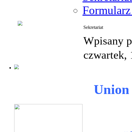
Formularz
Sekretariat
Wpisany pr
czwartek, 
Union 