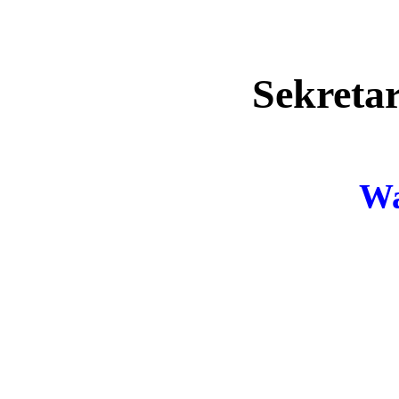
Sekreta
Wa