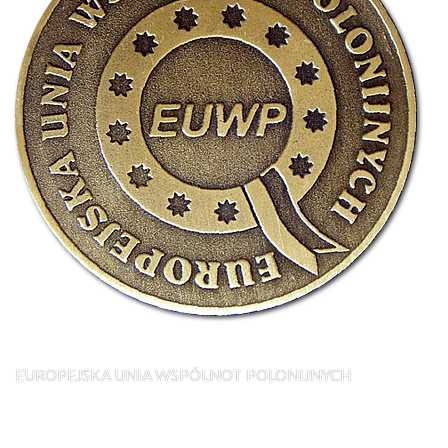
EUROPEJSKA UNIA WSPÓLNOT POLONIJNYCH
UNION OF POLISH COMMUNITIES IN EUROPE
EUROPÄISCHE UNION DER POLNISCHEN GEMEINSCHAFTEN