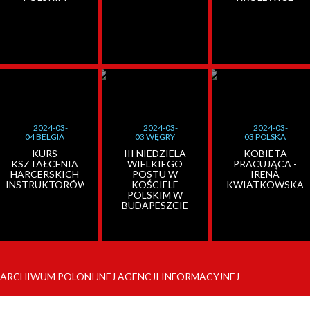
2024-03-
2024-03-
2024-03-
04 BELGIA
03 WĘGRY
03 POLSKA
KURS
III NIEDZIELA
KOBIETA
KSZTAŁCENIA
WIELKIEGO
PRACUJĄCA -
HARCERSKICH
POSTU W
IRENA
INSTRUKTORÓW
KOŚCIELE
KWIATKOWSKA
POLSKIM W
BUDAPESZCIE
ARCHIWUM POLONIJNEJ AGENCJI INFORMACYJNEJ