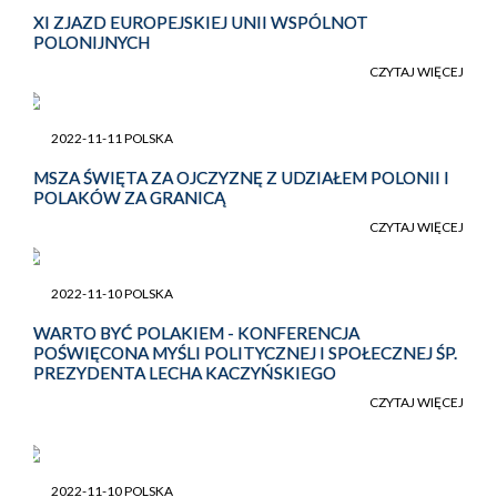
XI ZJAZD EUROPEJSKIEJ UNII WSPÓLNOT
POLONIJNYCH
CZYTAJ WIĘCEJ
2022-11-11 POLSKA
MSZA ŚWIĘTA ZA OJCZYZNĘ Z UDZIAŁEM POLONII I
POLAKÓW ZA GRANICĄ
CZYTAJ WIĘCEJ
2022-11-10 POLSKA
WARTO BYĆ POLAKIEM - KONFERENCJA
POŚWIĘCONA MYŚLI POLITYCZNEJ I SPOŁECZNEJ ŚP.
PREZYDENTA LECHA KACZYŃSKIEGO
CZYTAJ WIĘCEJ
2022-11-10 POLSKA