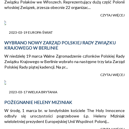
Związku Polaków we Włoszech. Reprezentujący dużą część Polonii
włoskiej Związek, zrzesza obecnie 22 organizac...
CZYTAJ WIĘCEJ
2023-03-19 EUROPA-ŚWIAT
WYBRANO NOWY ZARZĄD POLSKIEJ RADY ZWIĄZKU
KRAJOWEGO W BERLINIE
W niedzielę 19 marca Walne Zgromadzenie członków Polskiej Rady
Związku Krajowego w Berlinie wybrało na następne trzy lata Zarząd
Polskiej Rady piątej kadencji. Na pr...
CZYTAJ WIĘCEJ
2023-03-17 WIELKA BRYTANIA
POŻEGNANIE HELENY MIZINIAK
W środę, 1 marca br. w londyńskim kościele The Holy Innocence
odbyły się uroczystości pogrzebowe ś.p. Heleny Miziniak
wieloletniej prezydent Europejskiej Unii Wspólnot Polonij...