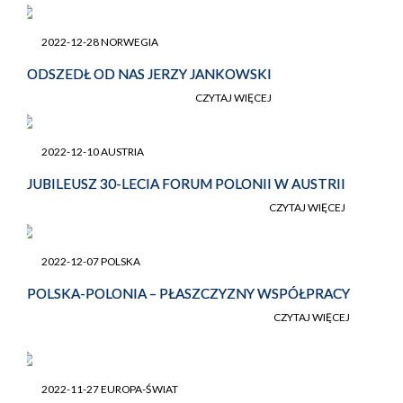
2022-12-28 NORWEGIA
ODSZEDŁ OD NAS JERZY JANKOWSKI
CZYTAJ WIĘCEJ
2022-12-10 AUSTRIA
JUBILEUSZ 30-LECIA FORUM POLONII W AUSTRII
CZYTAJ WIĘCEJ
2022-12-07 POLSKA
POLSKA-POLONIA – PŁASZCZYZNY WSPÓŁPRACY
CZYTAJ WIĘCEJ
2022-11-27 EUROPA-ŚWIAT