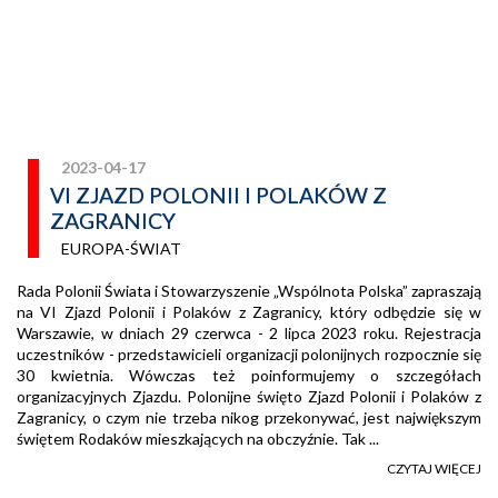
2023-04-17
VI ZJAZD POLONII I POLAKÓW Z
ZAGRANICY
EUROPA-ŚWIAT
Rada Polonii Świata i Stowarzyszenie „Wspólnota Polska” zapraszają
na VI Zjazd Polonii i Polaków z Zagranicy, który odbędzie się w
Warszawie, w dniach 29 czerwca - 2 lipca 2023 roku. Rejestracja
uczestników - przedstawicieli organizacji polonijnych rozpocznie się
30 kwietnia. Wówczas też poinformujemy o szczegółach
organizacyjnych Zjazdu. Polonijne święto Zjazd Polonii i Polaków z
Zagranicy, o czym nie trzeba nikog przekonywać, jest największym
świętem Rodaków mieszkających na obczyźnie. Tak ...
CZYTAJ WIĘCEJ