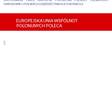
NARODOWEJ I POLSKIEGO DZIEDZICTWA KULTUROWEGO.
EUROPEJSKA UNIA WSPÓLNOT
POLONIJNYCH POLECA