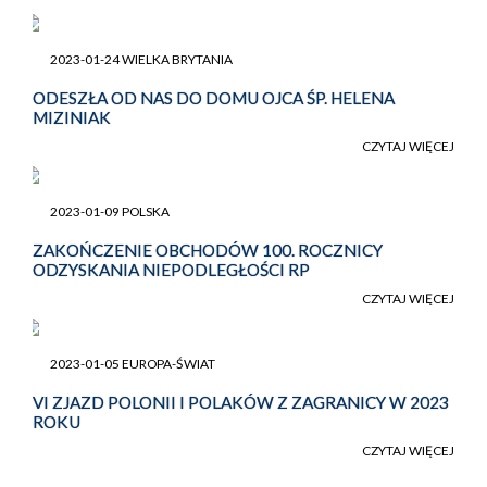
2023-01-24 WIELKA BRYTANIA
ODESZŁA OD NAS DO DOMU OJCA ŚP. HELENA
MIZINIAK
CZYTAJ WIĘCEJ
2023-01-09 POLSKA
ZAKOŃCZENIE OBCHODÓW 100. ROCZNICY
ODZYSKANIA NIEPODLEGŁOŚCI RP
CZYTAJ WIĘCEJ
2023-01-05 EUROPA-ŚWIAT
VI ZJAZD POLONII I POLAKÓW Z ZAGRANICY W 2023
ROKU
CZYTAJ WIĘCEJ