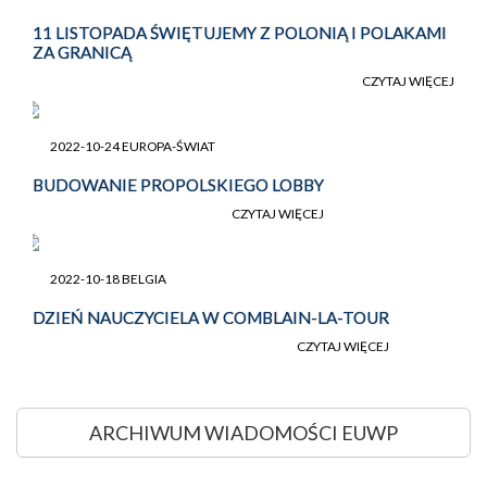
11 LISTOPADA ŚWIĘTUJEMY Z POLONIĄ I POLAKAMI
ZA GRANICĄ
CZYTAJ WIĘCEJ
2022-10-24 EUROPA-ŚWIAT
BUDOWANIE PROPOLSKIEGO LOBBY
CZYTAJ WIĘCEJ
2022-10-18 BELGIA
DZIEŃ NAUCZYCIELA W COMBLAIN-LA-TOUR
CZYTAJ WIĘCEJ
ARCHIWUM WIADOMOŚCI EUWP