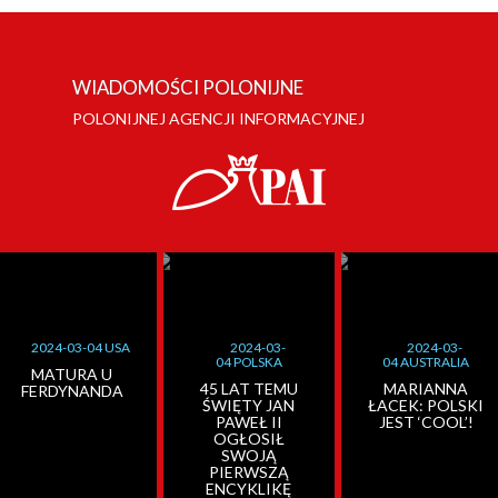
WIADOMOŚCI POLONIJNE
POLONIJNEJ AGENCJI INFORMACYJNEJ
2024-03-04 USA
2024-03-
2024-03-
04 POLSKA
04 AUSTRALIA
MATURA U
45 LAT TEMU
MARIANNA
FERDYNANDA
ŚWIĘTY JAN
ŁACEK: POLSKI
PAWEŁ II
JEST ‘COOL’!
OGŁOSIŁ
SWOJĄ
PIERWSZĄ
ENCYKLIKĘ